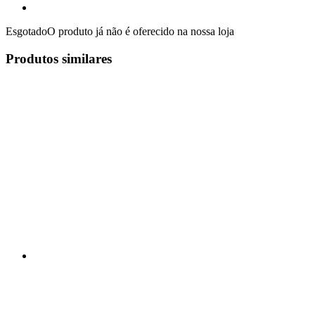
Esgotado
O produto já não é oferecido na nossa loja
Produtos similares