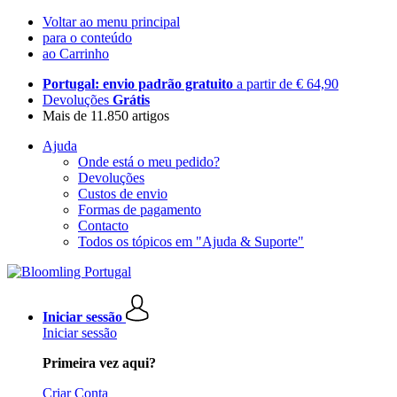
Voltar ao menu principal
para o conteúdo
ao Carrinho
Portugal: envio padrão gratuito
a partir de € 64,90
Devoluções
Grátis
Mais de 11.850 artigos
Ajuda
Onde está o meu pedido?
Devoluções
Custos de envio
Formas de pagamento
Contacto
Todos os tópicos em "Ajuda & Suporte"
Iniciar sessão
Iniciar sessão
Primeira vez aqui?
Criar Conta