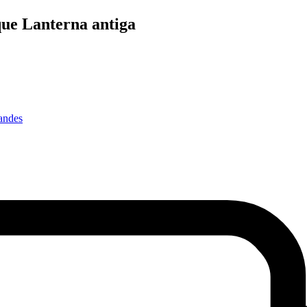
ue Lanterna antiga
andes