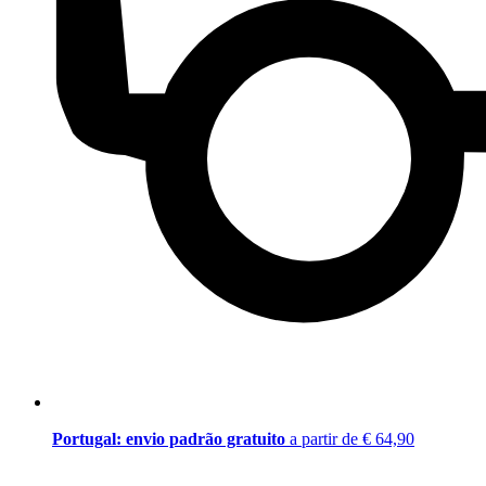
Portugal: envio padrão gratuito
a partir de € 64,90