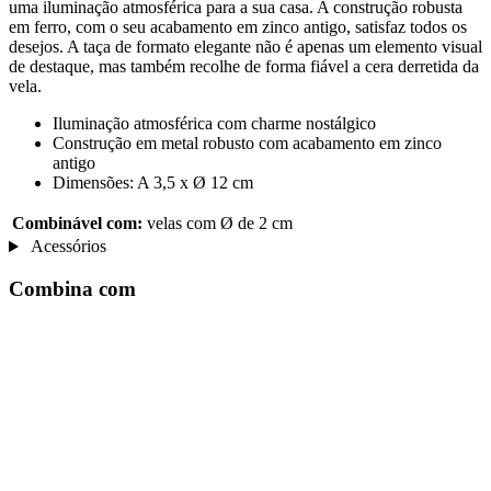
uma iluminação atmosférica para a sua casa. A construção robusta
em ferro, com o seu acabamento em zinco antigo, satisfaz todos os
desejos. A taça de formato elegante não é apenas um elemento visual
de destaque, mas também recolhe de forma fiável a cera derretida da
vela.
Iluminação atmosférica com charme nostálgico
Construção em metal robusto com acabamento em zinco
antigo
Dimensões: A 3,5 x Ø 12 cm
Combinável com:
velas com Ø de 2 cm
Acessórios
Combina com