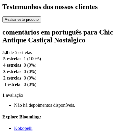
Testemunhos dos nossos clientes
Avaliar este produto
comentários em português para Chic
Antique Castiçal Nostálgico
5,0
de 5 estrelas
5 estrelas
1
(100%)
4 estrelas
0
(0%)
3 estrelas
0
(0%)
2 estrelas
0
(0%)
1 estrela
0
(0%)
1
avaliação
Não há depoimentos disponíveis.
Explore Bloomling:
Kokopelli