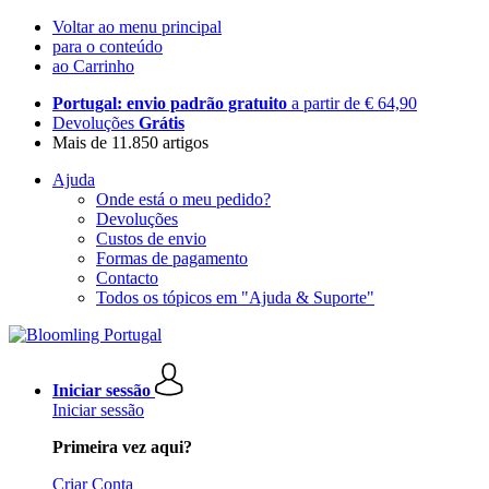
Voltar ao menu principal
para o conteúdo
ao Carrinho
Portugal: envio padrão gratuito
a partir de € 64,90
Devoluções
Grátis
Mais de 11.850 artigos
Ajuda
Onde está o meu pedido?
Devoluções
Custos de envio
Formas de pagamento
Contacto
Todos os tópicos em "Ajuda & Suporte"
Iniciar sessão
Iniciar sessão
Primeira vez aqui?
Criar Conta