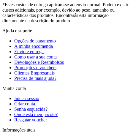
*Estes custos de entrega aplicam-se ao envio normal. Podem existir
custos adicionais, por exemplo, devido ao peso, tamanho ou
características dos produtos. Encontrarás esta informação
diretamente na descrição do produto.
Ajuda e suporte
Opções de pagamento
A minha encomenda
Envio e entrega
Como usar a sua conta
Devoluções e Reembolsos
Promoções e vouchers
Clientes Empresariais
Precisa de mais ajuda?
Minha conta
Iniciar sessão
Criar conta
Senha esquecida?
Onde está meu pacote?
Resgatar voucher
Informações úteis