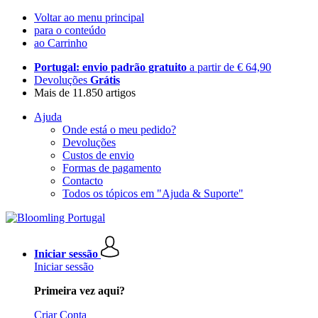
Voltar ao menu principal
para o conteúdo
ao Carrinho
Portugal: envio padrão gratuito
a partir de € 64,90
Devoluções
Grátis
Mais de 11.850 artigos
Ajuda
Onde está o meu pedido?
Devoluções
Custos de envio
Formas de pagamento
Contacto
Todos os tópicos em "Ajuda & Suporte"
Iniciar sessão
Iniciar sessão
Primeira vez aqui?
Criar Conta