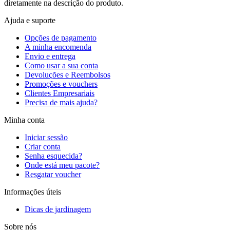
diretamente na descrição do produto.
Ajuda e suporte
Opções de pagamento
A minha encomenda
Envio e entrega
Como usar a sua conta
Devoluções e Reembolsos
Promoções e vouchers
Clientes Empresariais
Precisa de mais ajuda?
Minha conta
Iniciar sessão
Criar conta
Senha esquecida?
Onde está meu pacote?
Resgatar voucher
Informações úteis
Dicas de jardinagem
Sobre nós