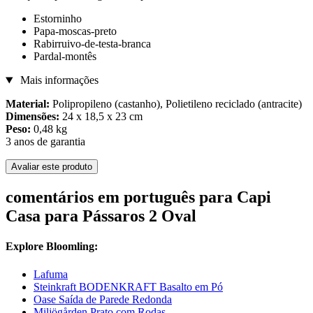
Estorninho
Papa-moscas-preto
Rabirruivo-de-testa-branca
Pardal-montês
Mais informações
Material:
Polipropileno (castanho), Polietileno reciclado (antracite)
Dimensões:
24 x 18,5 x 23 cm
Peso:
0,48 kg
3 anos de garantia
Avaliar este produto
comentários em português para Capi
Casa para Pássaros 2 Oval
Explore Bloomling:
Lafuma
Steinkraft BODENKRAFT Basalto em Pó
Oase Saída de Parede Redonda
Miljögården Prato com Rodas