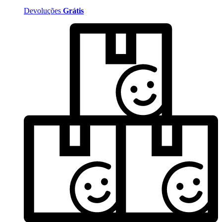
Devoluções
Grátis