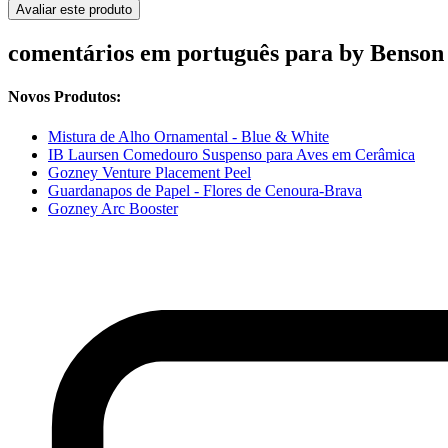
Avaliar este produto
comentários em português para by Benson 
Novos Produtos:
Mistura de Alho Ornamental - Blue & White
IB Laursen Comedouro Suspenso para Aves em Cerâmica
Gozney Venture Placement Peel
Guardanapos de Papel - Flores de Cenoura-Brava
Gozney Arc Booster