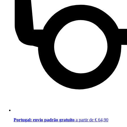
Portugal: envio padrão gratuito
a partir de € 64,90