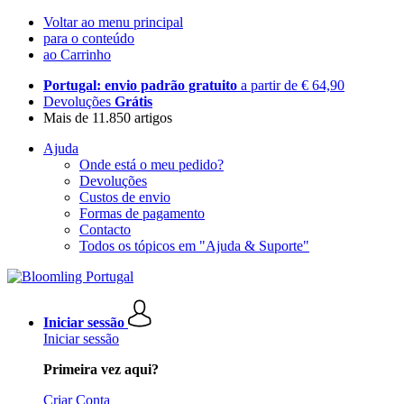
Voltar ao menu principal
para o conteúdo
ao Carrinho
Portugal: envio padrão gratuito
a partir de € 64,90
Devoluções
Grátis
Mais de 11.850 artigos
Ajuda
Onde está o meu pedido?
Devoluções
Custos de envio
Formas de pagamento
Contacto
Todos os tópicos em "Ajuda & Suporte"
Iniciar sessão
Iniciar sessão
Primeira vez aqui?
Criar Conta