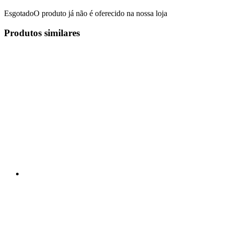
Esgotado
O produto já não é oferecido na nossa loja
Produtos similares