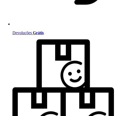
Devoluções
Grátis