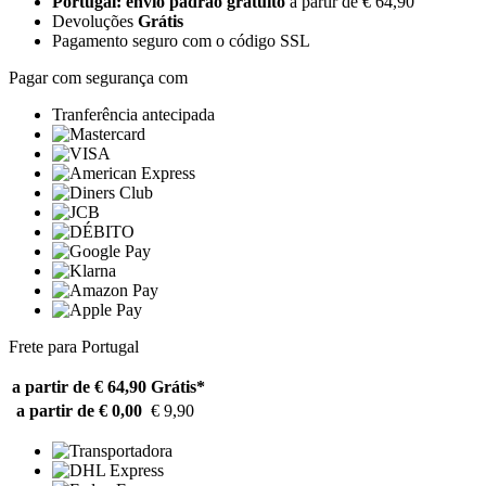
Portugal: envio padrão gratuito
a partir de € 64,90
Devoluções
Grátis
Pagamento seguro com o código SSL
Pagar com segurança com
Tranferência antecipada
Frete para Portugal
a partir de € 64,90
Grátis*
a partir de € 0,00
€ 9,90