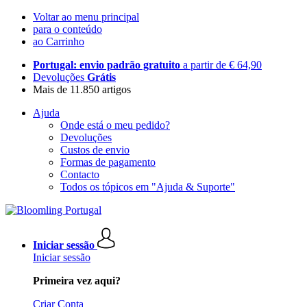
Voltar ao menu principal
para o conteúdo
ao Carrinho
Portugal: envio padrão gratuito
a partir de € 64,90
Devoluções
Grátis
Mais de 11.850 artigos
Ajuda
Onde está o meu pedido?
Devoluções
Custos de envio
Formas de pagamento
Contacto
Todos os tópicos em "Ajuda & Suporte"
Iniciar sessão
Iniciar sessão
Primeira vez aqui?
Criar Conta