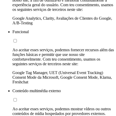
nosso site, a fim de otimizá-lo e melhorar continuamente a
experiência geral do usuário. Com teu consentimento, usamos
os seguintes serviços de terceiros neste site:
Google Analytics, Clarity, Avaliações de Clientes do Google,
A/B-Testing
Funcional
Ao aceitar esses serviços, podemos fornecer recursos além das
funções básicas e permitir que use nosso site
confortavelmente. Com teu consentimento, usamos os
seguintes serviços de terceiros neste site:
Google Tag Manager, UET (Universal Event Tracking)
Consent Mode da Microsoft, Google Consent Mode, Klarna,
Freshchat
Conteúdo multimédia externo
Ao aceitar esses serviços, podemos mostrar vídeos ou outros
conteúdos de mídia hospedados por provedores externos.