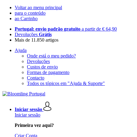
Voltar ao menu principal
para o conteúdo
ao Carrinho
Portugal: envio padrão gratuito
a partir de € 64,90
Devoluções
Grátis
Mais de 11.850 artigos
Ajuda
Onde está o meu pedido?
Devoluções
Custos de envio
Formas de pagamento
Contacto
Todos os tópicos em "Ajuda & Suporte"
Iniciar sessão
Iniciar sessão
Primeira vez aqui?
Criar Conta