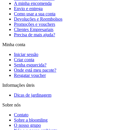
A minha encomenda
Envio e entrega
Como usar a sua conta
Devoluções e Reembolsos
Promoções e vouchers
Clientes Empresariais
Precisa de mais ajuda?
Minha conta
Iniciar sessão
Criar conta
Senha esquecida?
Onde está meu pacote?
Resgatar voucher
Informações úteis
Dicas de jardinagem
Sobre nós
Contato
Sobre a bloomling
O nosso grupo