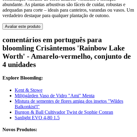
abundante. As plantas arbustivas são fáceis de cuidar, robustas e
adequadas para corte – ideais para canteiros, varandas ou vasos. Um
verdadeiro destaque para qualquer plantação de outono.
Avaliar este produto
comentários em português para
bloomling Crisântemos 'Rainbow Lake
Worth' - Amarelo-vermelho, conjunto de
4 unidades
Explore Bloomling:
Kent & Stowe
Miljögården Vaso de Vidro "Ami" Menta
Mistura de sementes de flores amiga dos insetos "Wildes
Balkonkist'l"
Burgon & Ball Cultivador Twist de Sophie Conran
Sanlight EVO 4-80 1.5
Novos Produtos: