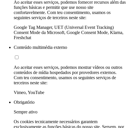
Ao aceitar esses serviços, podemos fornecer recursos além das
funções básicas e permitir que use nosso site
confortavelmente. Com teu consentimento, usamos os
seguintes serviços de terceiros neste site:
Google Tag Manager, UET (Universal Event Tracking)
Consent Mode da Microsoft, Google Consent Mode, Klarna,
Freshchat
Conteúdo multimédia externo
Ao aceitar esses serviços, podemos mostrar vídeos ou outros
conteúdos de mídia hospedados por provedores externos.
Com teu consentimento, usamos os seguintes serviços de
terceiros neste site:
Vimeo, YouTube
Obrigatório
Sempre ativo
Os cookies tecnicamente necessários garantem
exclusivamente as funções básicas do nosso site. Servem, por