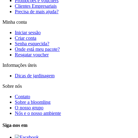
Promoções e vouchers
Clientes Empresariais
Precisa de mais ajuda?
Minha conta
Iniciar sessão
Criar conta
Senha esquecida?
Onde está meu pacote?
Resgatar voucher
Informações úteis
Dicas de jardinagem
Sobre nós
Contato
Sobre a bloomling
O nosso grupo
Nós e o nosso ambiente
Siga-nos em