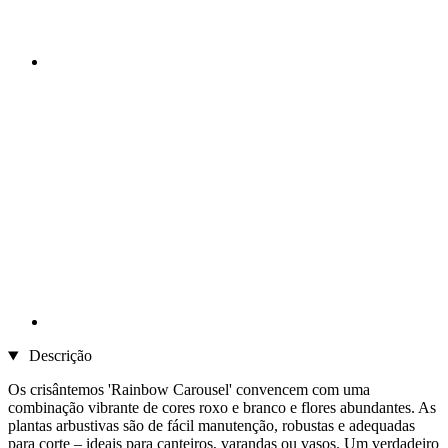
Descrição
Os crisântemos 'Rainbow Carousel' convencem com uma
combinação vibrante de cores roxo e branco e flores abundantes. As
plantas arbustivas são de fácil manutenção, robustas e adequadas
para corte – ideais para canteiros, varandas ou vasos. Um verdadeiro