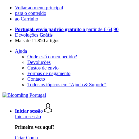
Voltar ao menu principal
para o conteúdo
ao Carrinho
Portugal: envio padrão gratuito
a partir de € 64,90
Devoluções
Grátis
Mais de 11.850 artigos
Ajuda
Onde está o meu pedido?
Devoluções
Custos de envio
Formas de pagamento
Contacto
Todos os tópicos em "Ajuda & Suporte"
Iniciar sessão
Iniciar sessão
Primeira vez aqui?
Criar Conta