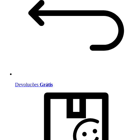
Devoluções
Grátis