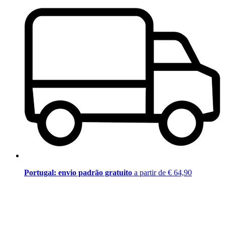
Portugal: envio padrão gratuito
a partir de € 64,90