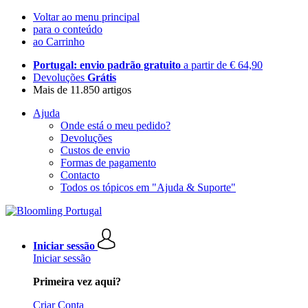
Voltar ao menu principal
para o conteúdo
ao Carrinho
Portugal: envio padrão gratuito
a partir de € 64,90
Devoluções
Grátis
Mais de 11.850 artigos
Ajuda
Onde está o meu pedido?
Devoluções
Custos de envio
Formas de pagamento
Contacto
Todos os tópicos em "Ajuda & Suporte"
Iniciar sessão
Iniciar sessão
Primeira vez aqui?
Criar Conta