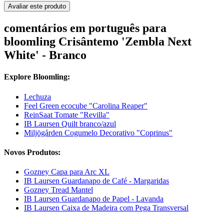
Avaliar este produto
comentários em português para
bloomling Crisântemo 'Zembla Next
White' - Branco
Explore Bloomling:
Lechuza
Feel Green ecocube "Carolina Reaper"
ReinSaat Tomate "Revilla"
IB Laursen Quilt branco/azul
Miljögården Cogumelo Decorativo "Coprinus"
Novos Produtos:
Gozney Capa para Arc XL
IB Laursen Guardanapo de Café - Margaridas
Gozney Tread Mantel
IB Laursen Guardanapo de Papel - Lavanda
IB Laursen Caixa de Madeira com Pega Transversal