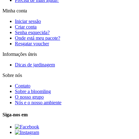
Precisa de mais ajuda?
Minha conta
Iniciar sessão
Criar conta
Senha esquecida?
Onde está meu pacote?
Resgatar voucher
Informações úteis
Dicas de jardinagem
Sobre nós
Contato
Sobre a bloomling
O nosso grupo
Nós e o nosso ambiente
Siga-nos em