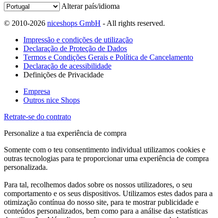
Alterar país/idioma
© 2010-2026
niceshops GmbH
- All rights reserved.
Impressão e condições de utilização
Declaração de Proteção de Dados
Termos e Condições Gerais e Política de Cancelamento
Declaração de acessibilidade
Definições de Privacidade
Empresa
Outros nice Shops
Retrate-se do contrato
Personalize a tua experiência de compra
Somente com o teu consentimento individual utilizamos cookies e
outras tecnologias para te proporcionar uma experiência de compra
personalizada.
Para tal, recolhemos dados sobre os nossos utilizadores, o seu
comportamento e os seus dispositivos. Utilizamos estes dados para a
otimização contínua do nosso site, para te mostrar publicidade e
conteúdos personalizados, bem como para a análise das estatísticas