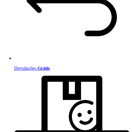
Devoluções
Grátis