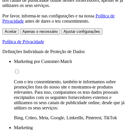
dos canais de publicidade online desses fornecedores, apenas se já
utilizares os seus serviços.
Por favor, informa-te nas configurações e na nossa
Política de
Privacidade
antes de dares o teu consentimento.
Aceitar
Apenas o necessário
Ajustar configurações
Política de Privacidade
Definições Individuais de Proteção de Dados
Marketing por Customer-Match
Com o teu consentimento, também te informamos sobre
promoções fora do nosso site e mostramos-te produtos
relevantes. Para isso, comparamos os teus dados pessoais
encriptados com os seguintes fornecedores externos e
utilizamos os seus canais de publicidade online, desde que já
utilizes os seus serviços:
Bing, Criteo, Meta, Google, LinkedIn, Pinterest, TikTok
Marketing