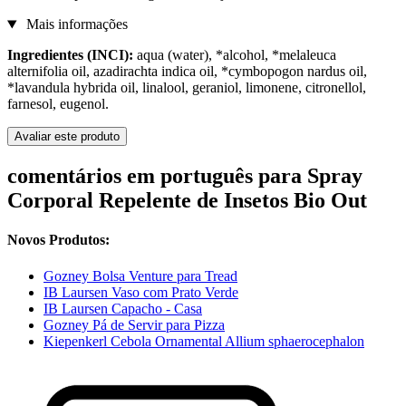
Mais informações
Ingredientes (INCI):
aqua (water), *alcohol, *melaleuca
alternifolia oil, azadirachta indica oil, *cymbopogon nardus oil,
*lavandula hybrida oil, linalool, geraniol, limonene, citronellol,
farnesol, eugenol.
Avaliar este produto
comentários em português para Spray
Corporal Repelente de Insetos Bio Out
Novos Produtos:
Gozney Bolsa Venture para Tread
IB Laursen Vaso com Prato Verde
IB Laursen Capacho - Casa
Gozney Pá de Servir para Pizza
Kiepenkerl Cebola Ornamental Allium sphaerocephalon