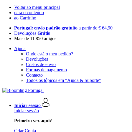
Voltar ao menu principal
para o conteúdo
ao Carrinho
Portugal: envio padrão gratuito
a partir de € 64,90
Devoluções
Grátis
Mais de 11.850 artigos
Ajuda
Onde está o meu pedido?
Devoluções
Custos de envio
Formas de pagamento
Contacto
Todos os tópicos em "Ajuda & Suporte"
Iniciar sessão
Iniciar sessão
Primeira vez aqui?
Criar Conta