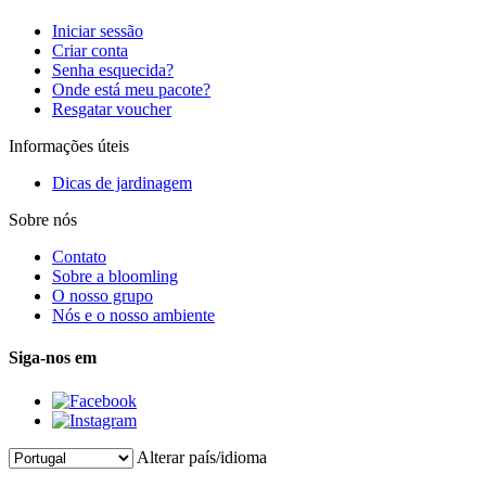
Iniciar sessão
Criar conta
Senha esquecida?
Onde está meu pacote?
Resgatar voucher
Informações úteis
Dicas de jardinagem
Sobre nós
Contato
Sobre a bloomling
O nosso grupo
Nós e o nosso ambiente
Siga-nos em
Alterar país/idioma