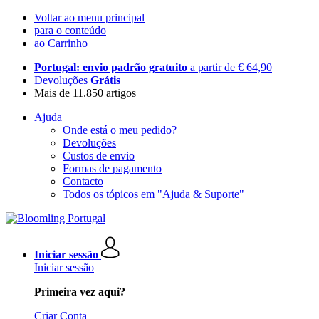
Voltar ao menu principal
para o conteúdo
ao Carrinho
Portugal: envio padrão gratuito
a partir de € 64,90
Devoluções
Grátis
Mais de 11.850 artigos
Ajuda
Onde está o meu pedido?
Devoluções
Custos de envio
Formas de pagamento
Contacto
Todos os tópicos em "Ajuda & Suporte"
Iniciar sessão
Iniciar sessão
Primeira vez aqui?
Criar Conta