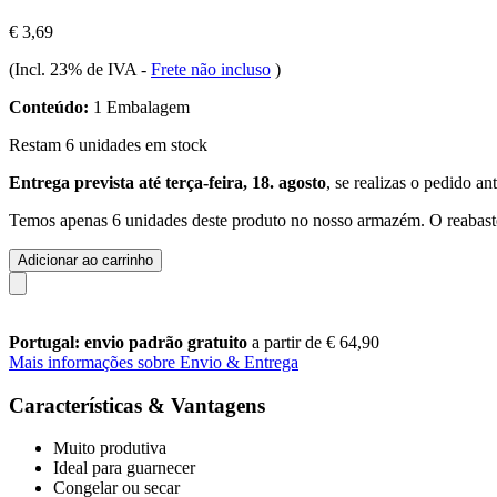
€ 3,69
(Incl. 23% de IVA
-
Frete não incluso
)
Conteúdo:
1 Embalagem
Restam 6 unidades em stock
Entrega prevista até terça-feira, 18. agosto
, se realizas o pedido an
Temos apenas 6 unidades deste produto no nosso armazém. O reabaste
Adicionar ao carrinho
Portugal: envio padrão gratuito
a partir de € 64,90
Mais informações sobre Envio & Entrega
Características & Vantagens
Muito produtiva
Ideal para guarnecer
Congelar ou secar