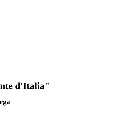
nte d'Italia"
arga