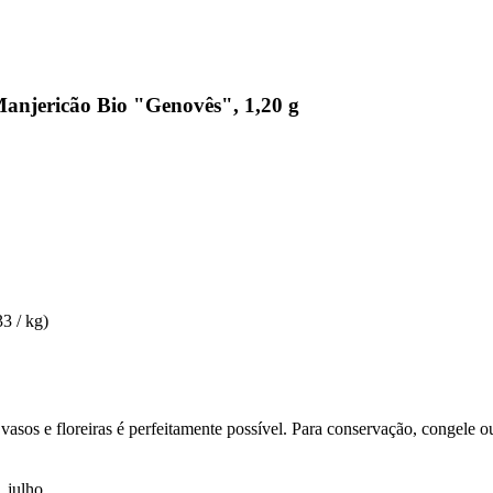
njericão Bio "Genovês", 1,20 g
33 / kg)
vasos e floreiras é perfeitamente possível. Para conservação, congele
, julho