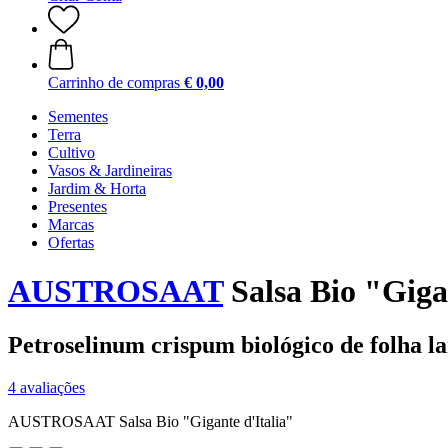
Carrinho de compras
€ 0,00
Sementes
Terra
Cultivo
Vasos & Jardineiras
Jardim & Horta
Presentes
Marcas
Ofertas
AUSTROSAAT
Salsa Bio "Giga
Petroselinum crispum biológico de folha l
4 avaliações
AUSTROSAAT Salsa Bio "Gigante d'Italia"