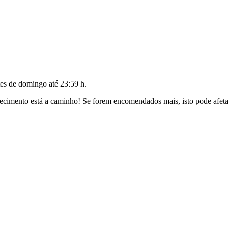
tes de
domingo até 23:59 h
.
cimento está a caminho! Se forem encomendados mais, isto pode afetar