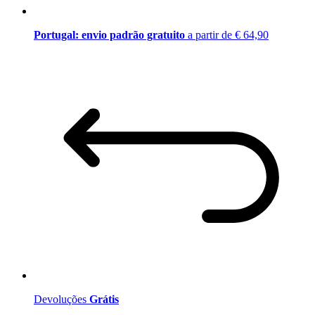
Portugal: envio padrão gratuito
a partir de € 64,90
Devoluções
Grátis