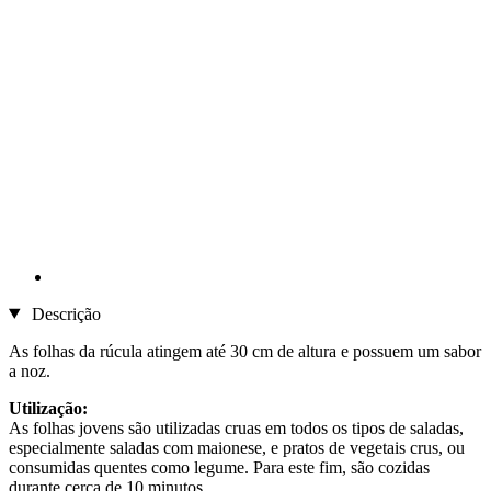
Descrição
As folhas da rúcula atingem até 30 cm de altura e possuem um sabor
a noz.
Utilização:
As folhas jovens são utilizadas cruas em todos os tipos de saladas,
especialmente saladas com maionese, e pratos de vegetais crus, ou
consumidas quentes como legume. Para este fim, são cozidas
durante cerca de 10 minutos.