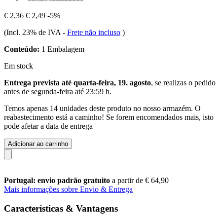
€ 2,36
€ 2,49
-5%
(Incl. 23% de IVA
-
Frete não incluso
)
Conteúdo:
1 Embalagem
Em stock
Entrega prevista até quarta-feira, 19. agosto
, se realizas o pedido
antes de
segunda-feira até 23:59 h
.
Temos apenas 14 unidades deste produto no nosso armazém. O
reabastecimento está a caminho! Se forem encomendados mais, isto
pode afetar a data de entrega
Adicionar ao carrinho
Portugal: envio padrão gratuito
a partir de € 64,90
Mais informações sobre Envio & Entrega
Características & Vantagens