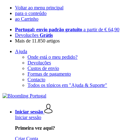
Voltar ao menu principal
para o conteúdo
ao Carrinho
Portugal: envio padrão gratuito
a partir de € 64,90
Devoluções
Grátis
Mais de 11.850 artigos
Ajuda
Onde está o meu pedido?
Devoluções
Custos de envio
Formas de pagamento
Contacto
Todos os tópicos em "Ajuda & Suporte"
Iniciar sessão
Iniciar sessão
Primeira vez aqui?
Criar Conta