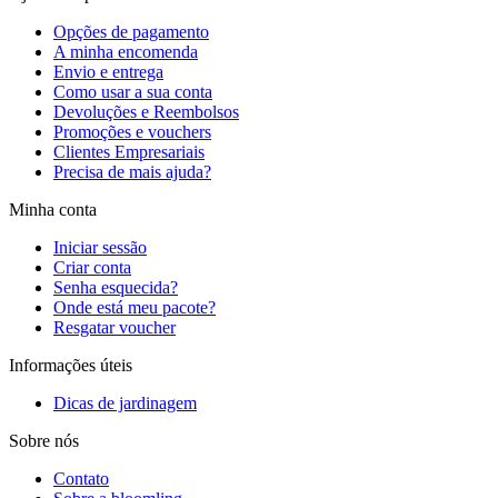
Opções de pagamento
A minha encomenda
Envio e entrega
Como usar a sua conta
Devoluções e Reembolsos
Promoções e vouchers
Clientes Empresariais
Precisa de mais ajuda?
Minha conta
Iniciar sessão
Criar conta
Senha esquecida?
Onde está meu pacote?
Resgatar voucher
Informações úteis
Dicas de jardinagem
Sobre nós
Contato