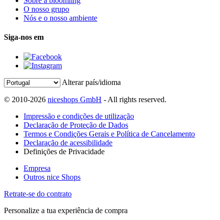
Sobre a bloomling
O nosso grupo
Nós e o nosso ambiente
Siga-nos em
Alterar país/idioma
© 2010-2026
niceshops GmbH
- All rights reserved.
Impressão e condições de utilização
Declaração de Proteção de Dados
Termos e Condições Gerais e Política de Cancelamento
Declaração de acessibilidade
Definições de Privacidade
Empresa
Outros nice Shops
Retrate-se do contrato
Personalize a tua experiência de compra