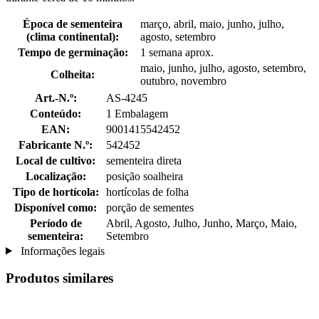
Época de sementeira
março, abril, maio, junho, julho,
(clima continental):
agosto, setembro
Tempo de germinação:
1 semana aprox.
maio, junho, julho, agosto, setembro,
Colheita:
outubro, novembro
Art.-N.º:
AS-4245
Conteúdo:
1 Embalagem
EAN:
9001415542452
Fabricante N.º:
542452
Local de cultivo:
sementeira direta
Localização:
posição soalheira
Tipo de hortícola:
hortícolas de folha
Disponível como:
porção de sementes
Período de
Abril, Agosto, Julho, Junho, Março, Maio,
sementeira:
Setembro
Informações legais
Produtos similares