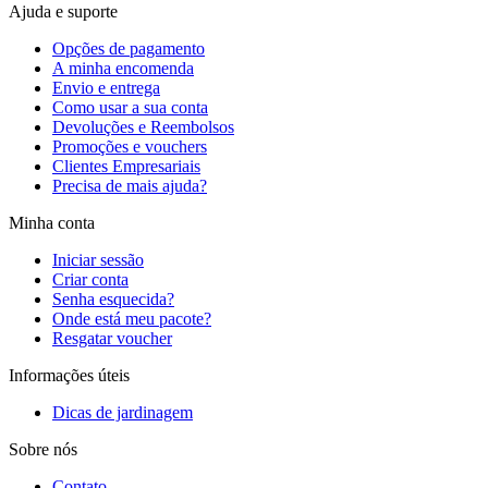
Ajuda e suporte
Opções de pagamento
A minha encomenda
Envio e entrega
Como usar a sua conta
Devoluções e Reembolsos
Promoções e vouchers
Clientes Empresariais
Precisa de mais ajuda?
Minha conta
Iniciar sessão
Criar conta
Senha esquecida?
Onde está meu pacote?
Resgatar voucher
Informações úteis
Dicas de jardinagem
Sobre nós
Contato