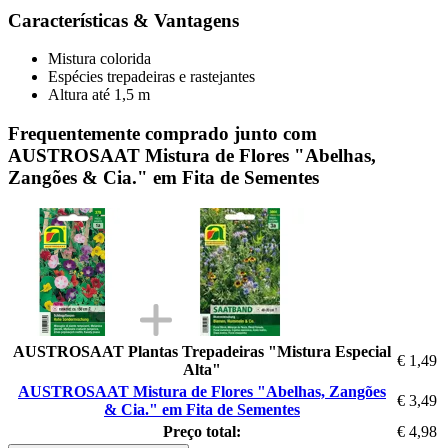
Características & Vantagens
Mistura colorida
Espécies trepadeiras e rastejantes
Altura até 1,5 m
Frequentemente comprado junto com
AUSTROSAAT Mistura de Flores "Abelhas,
Zangões & Cia." em Fita de Sementes
AUSTROSAAT Plantas Trepadeiras "Mistura Especial
€ 1,49
Alta"
AUSTROSAAT Mistura de Flores "Abelhas, Zangões
€ 3,49
& Cia." em Fita de Sementes
Preço total:
€ 4,98