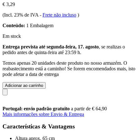
€ 3,29
(Incl. 23% de IVA
-
Frete não incluso
)
Conteúdo:
1 Embalagem
Em stock
Entrega prevista até segunda-feira, 17. agosto
, se realizas o
pedido antes de
quinta-feira até 23:59 h
.
Temos apenas 20 unidades deste produto no nosso armazém. O
reabastecimento está a caminho! Se forem encomendados mais, isto
pode afetar a data de entrega
Adicionar ao carrinho
Portugal: envio padrão gratuito
a partir de € 64,90
Mais informações sobre Envio & Entrega
Características & Vantagens
Altura aprox. 65 cm