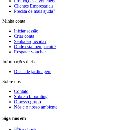
Promoções e vouchers
Clientes Empresariais
Precisa de mais ajuda?
Minha conta
Iniciar sessão
Criar conta
Senha esquecida?
Onde está meu pacote?
Resgatar voucher
Informações úteis
Dicas de jardinagem
Sobre nós
Contato
Sobre a bloomling
O nosso grupo
Nós e o nosso ambiente
Siga-nos em