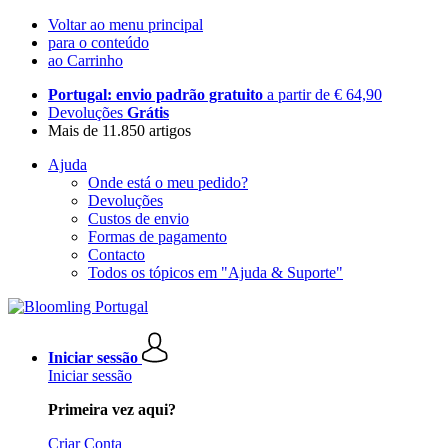
Voltar ao menu principal
para o conteúdo
ao Carrinho
Portugal: envio padrão gratuito
a partir de € 64,90
Devoluções
Grátis
Mais de 11.850 artigos
Ajuda
Onde está o meu pedido?
Devoluções
Custos de envio
Formas de pagamento
Contacto
Todos os tópicos em "Ajuda & Suporte"
Iniciar sessão
Iniciar sessão
Primeira vez aqui?
Criar Conta