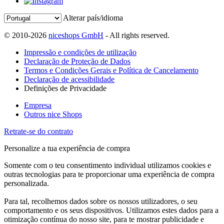
Alterar país/idioma
© 2010-2026
niceshops GmbH
- All rights reserved.
Impressão e condições de utilização
Declaração de Proteção de Dados
Termos e Condições Gerais e Política de Cancelamento
Declaração de acessibilidade
Definições de Privacidade
Empresa
Outros nice Shops
Retrate-se do contrato
Personalize a tua experiência de compra
Somente com o teu consentimento individual utilizamos cookies e
outras tecnologias para te proporcionar uma experiência de compra
personalizada.
Para tal, recolhemos dados sobre os nossos utilizadores, o seu
comportamento e os seus dispositivos. Utilizamos estes dados para a
otimização contínua do nosso site, para te mostrar publicidade e