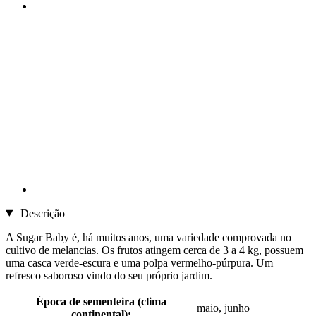
Descrição
A Sugar Baby é, há muitos anos, uma variedade comprovada no
cultivo de melancias. Os frutos atingem cerca de 3 a 4 kg, possuem
uma casca verde-escura e uma polpa vermelho-púrpura. Um
refresco saboroso vindo do seu próprio jardim.
Época de sementeira (clima
maio, junho
continental):