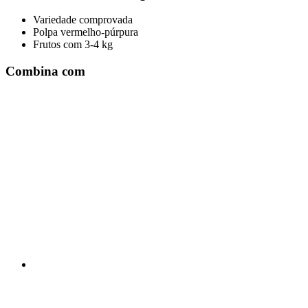
Variedade comprovada
Polpa vermelho-púrpura
Frutos com 3-4 kg
Combina com