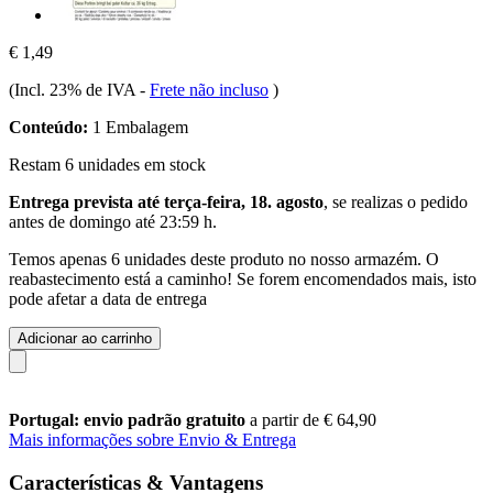
€ 1,49
(Incl. 23% de IVA
-
Frete não incluso
)
Conteúdo:
1 Embalagem
Restam 6 unidades em stock
Entrega prevista até terça-feira, 18. agosto
, se realizas o pedido
antes de
domingo até 23:59 h
.
Temos apenas 6 unidades deste produto no nosso armazém. O
reabastecimento está a caminho! Se forem encomendados mais, isto
pode afetar a data de entrega
Adicionar ao carrinho
Portugal: envio padrão gratuito
a partir de € 64,90
Mais informações sobre Envio & Entrega
Características & Vantagens