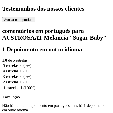
Testemunhos dos nossos clientes
Avaliar este produto
comentários em português para
AUSTROSAAT Melancia "Sugar Baby"
1 Depoimento em outro idioma
1,0
de 5 estrelas
5 estrelas
0
(0%)
4 estrelas
0
(0%)
3 estrelas
0
(0%)
2 estrelas
0
(0%)
1 estrela
1
(100%)
1
avaliação
Não há nenhum depoimento em português, mas há 1 depoimento
em outro idioma.