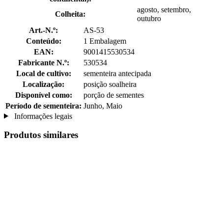
agosto, setembro,
Colheita:
outubro
Art.-N.º:
AS-53
Conteúdo:
1 Embalagem
EAN:
9001415530534
Fabricante N.º:
530534
Local de cultivo:
sementeira antecipada
Localização:
posição soalheira
Disponível como:
porção de sementes
Período de sementeira:
Junho, Maio
Informações legais
Produtos similares