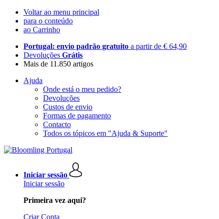
Voltar ao menu principal
para o conteúdo
ao Carrinho
Portugal: envio padrão gratuito
a partir de € 64,90
Devoluções
Grátis
Mais de 11.850 artigos
Ajuda
Onde está o meu pedido?
Devoluções
Custos de envio
Formas de pagamento
Contacto
Todos os tópicos em "Ajuda & Suporte"
Iniciar sessão
Iniciar sessão
Primeira vez aqui?
Criar Conta