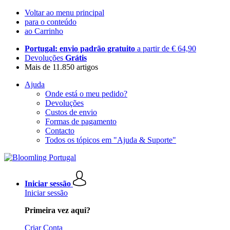
Voltar ao menu principal
para o conteúdo
ao Carrinho
Portugal: envio padrão gratuito
a partir de € 64,90
Devoluções
Grátis
Mais de 11.850 artigos
Ajuda
Onde está o meu pedido?
Devoluções
Custos de envio
Formas de pagamento
Contacto
Todos os tópicos em "Ajuda & Suporte"
Iniciar sessão
Iniciar sessão
Primeira vez aqui?
Criar Conta