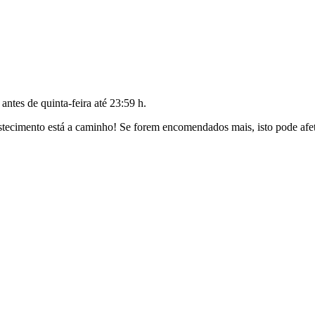
o antes de
quinta-feira até 23:59 h
.
ecimento está a caminho! Se forem encomendados mais, isto pode afeta