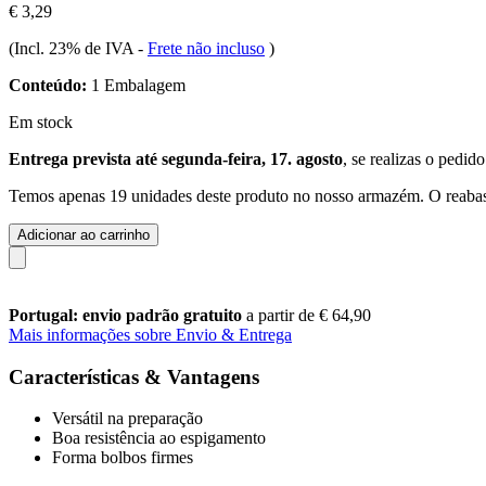
€ 3,29
(Incl. 23% de IVA
-
Frete não incluso
)
Conteúdo:
1 Embalagem
Em stock
Entrega prevista até segunda-feira, 17. agosto
, se realizas o pedid
Temos apenas 19 unidades deste produto no nosso armazém. O reabast
Adicionar ao carrinho
Portugal: envio padrão gratuito
a partir de € 64,90
Mais informações sobre Envio & Entrega
Características & Vantagens
Versátil na preparação
Boa resistência ao espigamento
Forma bolbos firmes