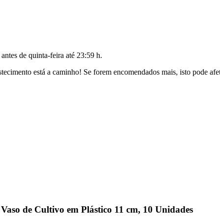
o antes de
quinta-feira até 23:59 h
.
ecimento está a caminho! Se forem encomendados mais, isto pode afeta
aso de Cultivo em Plástico 11 cm, 10 Unidades