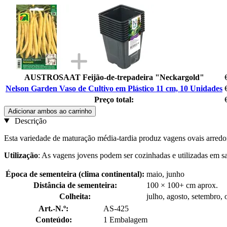
AUSTROSAAT Feijão-de-trepadeira "Neckargold"
Nelson Garden Vaso de Cultivo em Plástico 11 cm, 10 Unidades
Preço total:
Adicionar ambos ao carrinho
Descrição
Esta variedade de maturação média-tardia produz vagens ovais arredo
Utilização
: As vagens jovens podem ser cozinhadas e utilizadas em 
Época de sementeira (clima continental):
maio, junho
Distância de sementeira:
100 × 100+ cm aprox.
Colheita:
julho, agosto, setembro, 
Art.-N.º:
AS-425
Conteúdo:
1 Embalagem