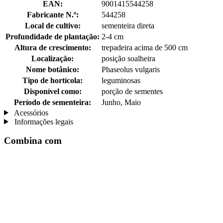
EAN:
9001415544258
Fabricante N.º:
544258
Local de cultivo:
sementeira direta
Profundidade de plantação:
2-4 cm
Altura de crescimento:
trepadeira acima de 500 cm
Localização:
posição soalheira
Nome botânico:
Phaseolus vulgaris
Tipo de hortícola:
leguminosas
Disponível como:
porção de sementes
Período de sementeira:
Junho, Maio
Acessórios
Informações legais
Combina com