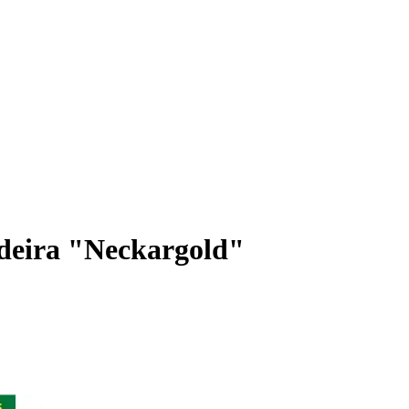
deira "Neckargold"