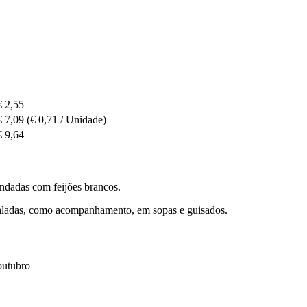
€ 2,55
€ 7,09
(€ 0,71 / Unidade)
€ 9,64
ndadas com feijões brancos.
saladas, como acompanhamento, em sopas e guisados.
outubro