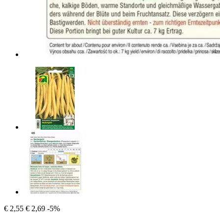
€ 2,55
€ 2,69
-5%