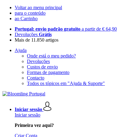
Voltar ao menu principal
para o conteúdo
ao Carrinho
Portugal: envio padrão gratuito
a partir de € 64,90
Devoluções
Grátis
Mais de 11.850 artigos
Ajuda
Onde está o meu pedido?
Devoluções
Custos de envio
Formas de pagamento
Contacto
Todos os tópicos em "Ajuda & Suporte"
Iniciar sessão
Iniciar sessão
Primeira vez aqui?
Criar Conta