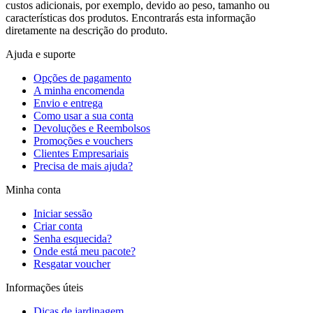
custos adicionais, por exemplo, devido ao peso, tamanho ou
características dos produtos. Encontrarás esta informação
diretamente na descrição do produto.
Ajuda e suporte
Opções de pagamento
A minha encomenda
Envio e entrega
Como usar a sua conta
Devoluções e Reembolsos
Promoções e vouchers
Clientes Empresariais
Precisa de mais ajuda?
Minha conta
Iniciar sessão
Criar conta
Senha esquecida?
Onde está meu pacote?
Resgatar voucher
Informações úteis
Dicas de jardinagem