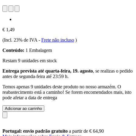
€ 1,49
(Incl. 23% de IVA
-
Frete não incluso
)
Conteúdo:
1 Embalagem
Restam 9 unidades em stock
Entrega prevista até quarta-feira, 19. agosto
, se realizas o pedido
antes de
segunda-feira até 23:59 h
.
Temos apenas 9 unidades deste produto no nosso armazém. O
reabastecimento está a caminho! Se forem encomendados mais, isto
pode afetar a data de entrega
Adicionar ao carrinho
Portugal: envio padrão gratuito
a partir de € 64,90