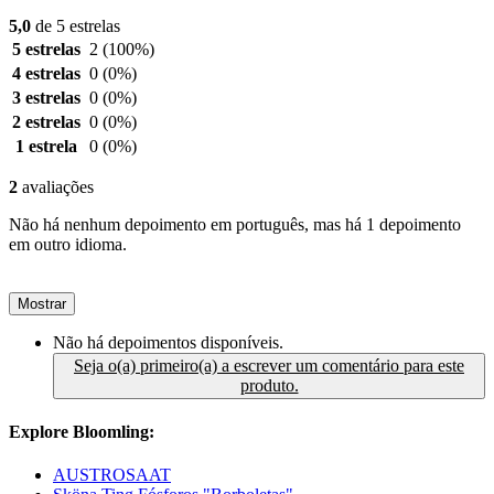
5,0
de 5 estrelas
5 estrelas
2
(100%)
4 estrelas
0
(0%)
3 estrelas
0
(0%)
2 estrelas
0
(0%)
1 estrela
0
(0%)
2
avaliações
Não há nenhum depoimento em português, mas há 1 depoimento
em outro idioma.
Mostrar
Não há depoimentos disponíveis.
Seja o(a) primeiro(a) a escrever um comentário para este
produto.
Explore Bloomling:
AUSTROSAAT