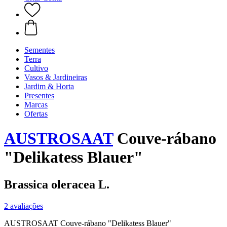
Sementes
Terra
Cultivo
Vasos & Jardineiras
Jardim & Horta
Presentes
Marcas
Ofertas
AUSTROSAAT
Couve-rábano
"Delikatess Blauer"
Brassica oleracea L.
2 avaliações
AUSTROSAAT Couve-rábano "Delikatess Blauer"