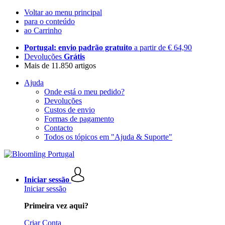
Voltar ao menu principal
para o conteúdo
ao Carrinho
Portugal: envio padrão gratuito
a partir de € 64,90
Devoluções
Grátis
Mais de 11.850 artigos
Ajuda
Onde está o meu pedido?
Devoluções
Custos de envio
Formas de pagamento
Contacto
Todos os tópicos em "Ajuda & Suporte"
Iniciar sessão
Iniciar sessão
Primeira vez aqui?
Criar Conta