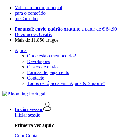
Voltar ao menu principal
para o conteúdo
ao Carrinho
Portugal: envio padrão gratuito
a partir de € 64,90
Devoluções
Grátis
Mais de 11.850 artigos
Ajuda
Onde está o meu pedido?
Devoluções
Custos de envio
Formas de pagamento
Contacto
Todos os tópicos em "Ajuda & Suporte"
Iniciar sessão
Iniciar sessão
Primeira vez aqui?
Criar Conta