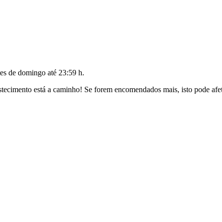
tes de
domingo até 23:59 h
.
ecimento está a caminho! Se forem encomendados mais, isto pode afeta