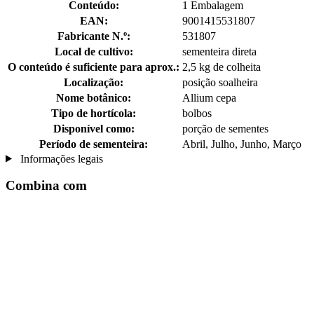
Conteúdo:
1 Embalagem
EAN:
9001415531807
Fabricante N.º:
531807
Local de cultivo:
sementeira direta
O conteúdo é suficiente para aprox.:
2,5 kg de colheita
Localização:
posição soalheira
Nome botânico:
Allium cepa
Tipo de hortícola:
bolbos
Disponível como:
porção de sementes
Período de sementeira:
Abril, Julho, Junho, Março
Informações legais
Combina com