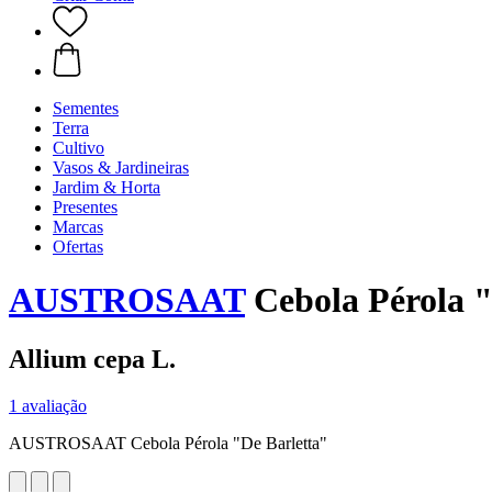
Sementes
Terra
Cultivo
Vasos & Jardineiras
Jardim & Horta
Presentes
Marcas
Ofertas
AUSTROSAAT
Cebola Pérola "
Allium cepa L.
1 avaliação
AUSTROSAAT Cebola Pérola "De Barletta"