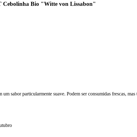
ebolinha Bio "Witte von Lissabon"
êm um sabor particularmente suave. Podem ser consumidas frescas, mas
outubro