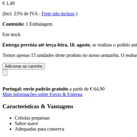
€ 1,49
(Incl. 23% de IVA
-
Frete não incluso
)
Conteúdo:
1 Embalagem
Em stock
Entrega prevista até terça-feira, 18. agosto
, se realizas o pedido an
Temos apenas 15 unidades deste produto no nosso armazém. O reabast
Adicionar ao carrinho
Portugal: envio padrão gratuito
a partir de € 64,90
Mais informações sobre Envio & Entrega
Características & Vantagens
Cebolas pequenas
Sabor suave
Adequadas para conserva