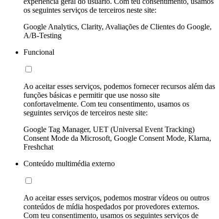
experiência geral do usuário. Com teu consentimento, usamos
os seguintes serviços de terceiros neste site:
Google Analytics, Clarity, Avaliações de Clientes do Google,
A/B-Testing
Funcional
Ao aceitar esses serviços, podemos fornecer recursos além das
funções básicas e permitir que use nosso site
confortavelmente. Com teu consentimento, usamos os
seguintes serviços de terceiros neste site:
Google Tag Manager, UET (Universal Event Tracking)
Consent Mode da Microsoft, Google Consent Mode, Klarna,
Freshchat
Conteúdo multimédia externo
Ao aceitar esses serviços, podemos mostrar vídeos ou outros
conteúdos de mídia hospedados por provedores externos.
Com teu consentimento, usamos os seguintes serviços de