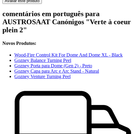
Avaliar este produto
comentários em português para
AUSTROSAAT Canónigos "Verte à coeur
plein 2"
Novos Produtos:
Wood-Fire Control Kit For Dome And Dome XL - Black
Gozney Balance Turning Peel
Gozney Porta para Dome (Gen 2) - Preto
Gozney Capa para Arc e Arc Stand - Natural
Gozney Venture Turning Peel