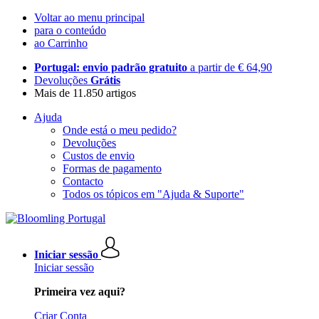
Voltar ao menu principal
para o conteúdo
ao Carrinho
Portugal: envio padrão gratuito
a partir de € 64,90
Devoluções
Grátis
Mais de 11.850 artigos
Ajuda
Onde está o meu pedido?
Devoluções
Custos de envio
Formas de pagamento
Contacto
Todos os tópicos em "Ajuda & Suporte"
Iniciar sessão
Iniciar sessão
Primeira vez aqui?
Criar Conta