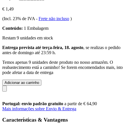
€ 1,49
(Incl. 23% de IVA
-
Frete não incluso
)
Conteúdo:
1 Embalagem
Restam 9 unidades em stock
Entrega prevista até terça-feira, 18. agosto
, se realizas o pedido
antes de
domingo até 23:59 h
.
Temos apenas 9 unidades deste produto no nosso armazém. O
reabastecimento está a caminho! Se forem encomendados mais, isto
pode afetar a data de entrega
Adicionar ao carrinho
Portugal: envio padrão gratuito
a partir de € 64,90
Mais informações sobre Envio & Entrega
Características & Vantagens