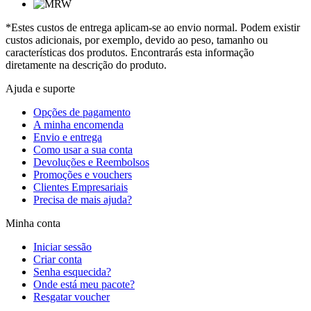
*Estes custos de entrega aplicam-se ao envio normal. Podem existir
custos adicionais, por exemplo, devido ao peso, tamanho ou
características dos produtos. Encontrarás esta informação
diretamente na descrição do produto.
Ajuda e suporte
Opções de pagamento
A minha encomenda
Envio e entrega
Como usar a sua conta
Devoluções e Reembolsos
Promoções e vouchers
Clientes Empresariais
Precisa de mais ajuda?
Minha conta
Iniciar sessão
Criar conta
Senha esquecida?
Onde está meu pacote?
Resgatar voucher