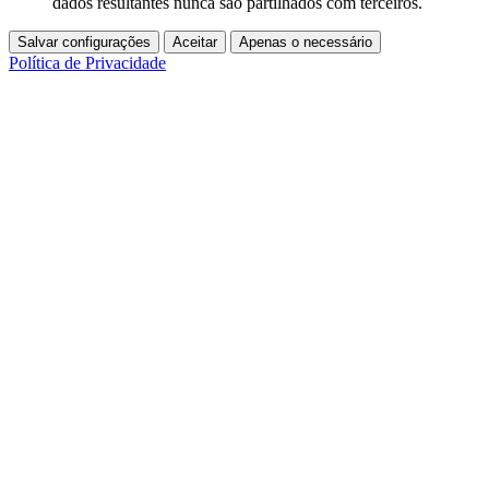
dados resultantes nunca são partilhados com terceiros.
Salvar configurações
Aceitar
Apenas o necessário
Política de Privacidade