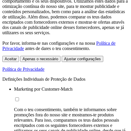
comportamento e os seus dispositivos. Utilizamos estes dados para a
otimização contínua do nosso site, para te mostrar publicidade e
conteúdos personalizados, bem como para a análise das estatísticas
de utilização. Além disso, podemos comparar os teus dados
encriptados com fornecedores externos e mostrar-te ofertas através
dos canais de publicidade online desses fornecedores, apenas se já
utilizares os seus serviços.
Por favor, informa-te nas configurações e na nossa
Política de
Privacidade
antes de dares o teu consentimento.
Aceitar
Apenas o necessário
Ajustar configurações
Política de Privacidade
Definições Individuais de Proteção de Dados
Marketing por Customer-Match
Com o teu consentimento, também te informamos sobre
promoções fora do nosso site e mostramos-te produtos
relevantes. Para isso, comparamos os teus dados pessoais
encriptados com os seguintes fornecedores externos e
utilizamos os seus canais de publicidade online, desde que já