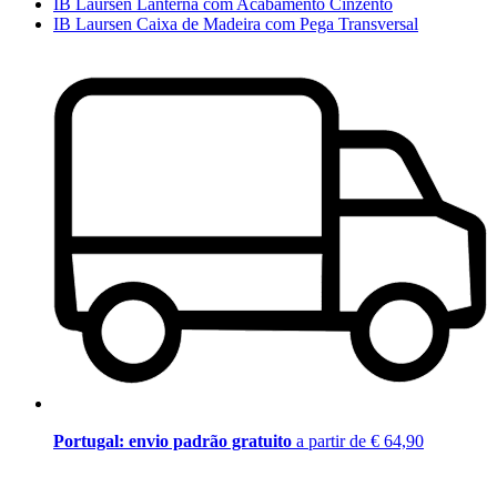
IB Laursen Lanterna com Acabamento Cinzento
IB Laursen Caixa de Madeira com Pega Transversal
Portugal: envio padrão gratuito
a partir de € 64,90