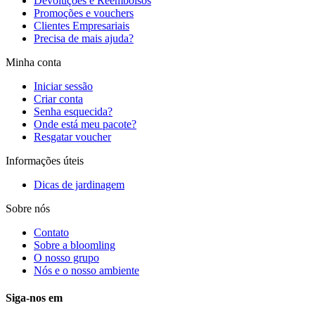
Devoluções e Reembolsos
Promoções e vouchers
Clientes Empresariais
Precisa de mais ajuda?
Minha conta
Iniciar sessão
Criar conta
Senha esquecida?
Onde está meu pacote?
Resgatar voucher
Informações úteis
Dicas de jardinagem
Sobre nós
Contato
Sobre a bloomling
O nosso grupo
Nós e o nosso ambiente
Siga-nos em