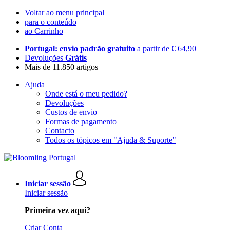
Voltar ao menu principal
para o conteúdo
ao Carrinho
Portugal: envio padrão gratuito
a partir de € 64,90
Devoluções
Grátis
Mais de 11.850 artigos
Ajuda
Onde está o meu pedido?
Devoluções
Custos de envio
Formas de pagamento
Contacto
Todos os tópicos em "Ajuda & Suporte"
Iniciar sessão
Iniciar sessão
Primeira vez aqui?
Criar Conta