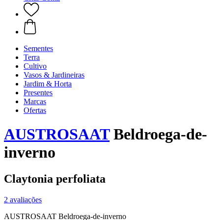
Sementes
Terra
Cultivo
Vasos & Jardineiras
Jardim & Horta
Presentes
Marcas
Ofertas
AUSTROSAAT
Beldroega-de-
inverno
Claytonia perfoliata
2 avaliações
AUSTROSAAT Beldroega-de-inverno