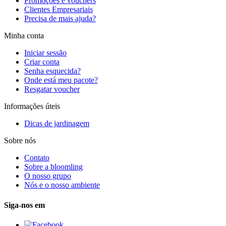
Promoções e vouchers
Clientes Empresariais
Precisa de mais ajuda?
Minha conta
Iniciar sessão
Criar conta
Senha esquecida?
Onde está meu pacote?
Resgatar voucher
Informações úteis
Dicas de jardinagem
Sobre nós
Contato
Sobre a bloomling
O nosso grupo
Nós e o nosso ambiente
Siga-nos em