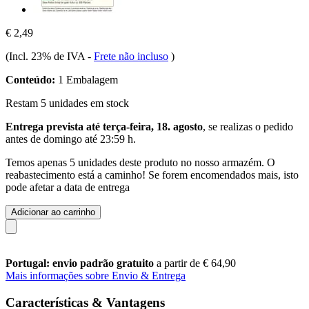
€ 2,49
(Incl. 23% de IVA
-
Frete não incluso
)
Conteúdo:
1 Embalagem
Restam 5 unidades em stock
Entrega prevista até terça-feira, 18. agosto
, se realizas o pedido
antes de
domingo até 23:59 h
.
Temos apenas 5 unidades deste produto no nosso armazém. O
reabastecimento está a caminho! Se forem encomendados mais, isto
pode afetar a data de entrega
Adicionar ao carrinho
Portugal: envio padrão gratuito
a partir de € 64,90
Mais informações sobre Envio & Entrega
Características & Vantagens