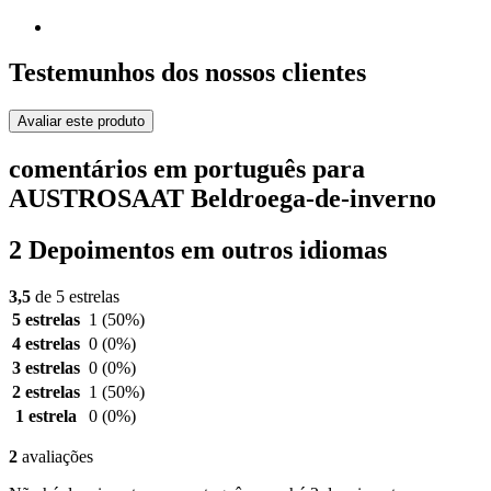
Testemunhos dos nossos clientes
Avaliar este produto
comentários em português para
AUSTROSAAT Beldroega-de-inverno
2 Depoimentos em outros idiomas
3,5
de 5 estrelas
5 estrelas
1
(50%)
4 estrelas
0
(0%)
3 estrelas
0
(0%)
2 estrelas
1
(50%)
1 estrela
0
(0%)
2
avaliações