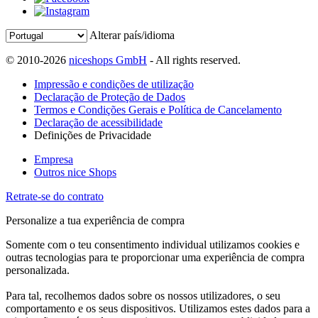
Alterar país/idioma
© 2010-2026
niceshops GmbH
- All rights reserved.
Impressão e condições de utilização
Declaração de Proteção de Dados
Termos e Condições Gerais e Política de Cancelamento
Declaração de acessibilidade
Definições de Privacidade
Empresa
Outros nice Shops
Retrate-se do contrato
Personalize a tua experiência de compra
Somente com o teu consentimento individual utilizamos cookies e
outras tecnologias para te proporcionar uma experiência de compra
personalizada.
Para tal, recolhemos dados sobre os nossos utilizadores, o seu
comportamento e os seus dispositivos. Utilizamos estes dados para a