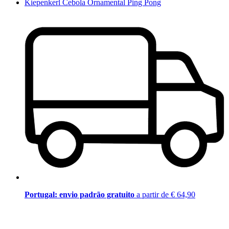
Kiepenkerl Cebola Ornamental Ping Pong
Portugal: envio padrão gratuito
a partir de € 64,90