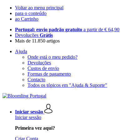
Voltar ao menu principal
para o conteúdo
ao Carrinho
Portugal: envio padrão gratuito
a partir de € 64,90
Devoluções
Grátis
Mais de 11.850 artigos
Ajuda
Onde está o meu pedido?
Devoluções
Custos de envio
Formas de pagamento
Contacto
Todos os tópicos em "Ajuda & Suporte"
Iniciar sessão
Iniciar sessão
Primeira vez aqui?
Criar Conta